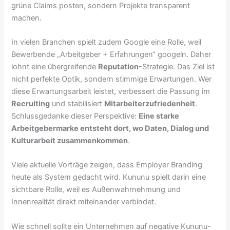
grüne Claims posten, sondern Projekte transparent
machen.
In vielen Branchen spielt zudem Google eine Rolle, weil
Bewerbende „Arbeitgeber + Erfahrungen“ googeln. Daher
lohnt eine übergreifende
Reputation
-Strategie. Das Ziel ist
nicht perfekte Optik, sondern stimmige Erwartungen. Wer
diese Erwartungsarbeit leistet, verbessert die Passung im
Recruiting
und stabilisiert
Mitarbeiterzufriedenheit
.
Schlussgedanke dieser Perspektive:
Eine starke
Arbeitgebermarke entsteht dort, wo Daten, Dialog und
Kulturarbeit zusammenkommen
.
Viele aktuelle Vorträge zeigen, dass Employer Branding
heute als System gedacht wird. Kununu spielt darin eine
sichtbare Rolle, weil es Außenwahrnehmung und
Innenrealität direkt miteinander verbindet.
Wie schnell sollte ein Unternehmen auf negative Kununu-