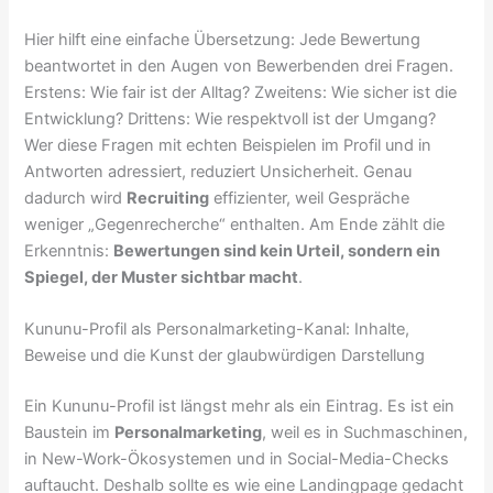
Hier hilft eine einfache Übersetzung: Jede Bewertung
beantwortet in den Augen von Bewerbenden drei Fragen.
Erstens: Wie fair ist der Alltag? Zweitens: Wie sicher ist die
Entwicklung? Drittens: Wie respektvoll ist der Umgang?
Wer diese Fragen mit echten Beispielen im Profil und in
Antworten adressiert, reduziert Unsicherheit. Genau
dadurch wird
Recruiting
effizienter, weil Gespräche
weniger „Gegenrecherche“ enthalten. Am Ende zählt die
Erkenntnis:
Bewertungen sind kein Urteil, sondern ein
Spiegel, der Muster sichtbar macht
.
Kununu-Profil als Personalmarketing-Kanal: Inhalte,
Beweise und die Kunst der glaubwürdigen Darstellung
Ein Kununu-Profil ist längst mehr als ein Eintrag. Es ist ein
Baustein im
Personalmarketing
, weil es in Suchmaschinen,
in New-Work-Ökosystemen und in Social-Media-Checks
auftaucht. Deshalb sollte es wie eine Landingpage gedacht