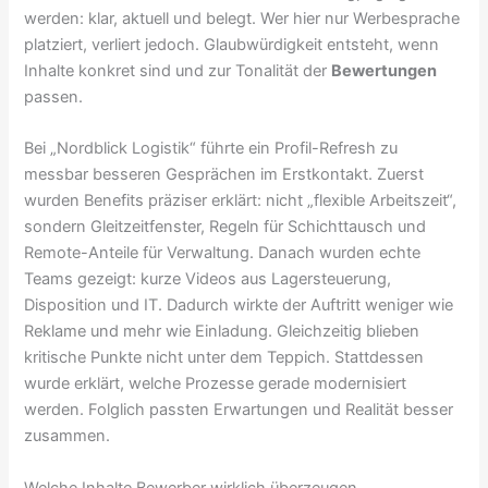
werden: klar, aktuell und belegt. Wer hier nur Werbesprache
platziert, verliert jedoch. Glaubwürdigkeit entsteht, wenn
Inhalte konkret sind und zur Tonalität der
Bewertungen
passen.
Bei „Nordblick Logistik“ führte ein Profil-Refresh zu
messbar besseren Gesprächen im Erstkontakt. Zuerst
wurden Benefits präziser erklärt: nicht „flexible Arbeitszeit“,
sondern Gleitzeitfenster, Regeln für Schichttausch und
Remote-Anteile für Verwaltung. Danach wurden echte
Teams gezeigt: kurze Videos aus Lagersteuerung,
Disposition und IT. Dadurch wirkte der Auftritt weniger wie
Reklame und mehr wie Einladung. Gleichzeitig blieben
kritische Punkte nicht unter dem Teppich. Stattdessen
wurde erklärt, welche Prozesse gerade modernisiert
werden. Folglich passten Erwartungen und Realität besser
zusammen.
Welche Inhalte Bewerber wirklich überzeugen