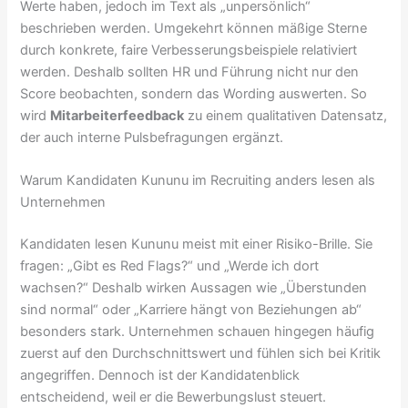
Werte haben, jedoch im Text als „unpersönlich“
beschrieben werden. Umgekehrt können mäßige Sterne
durch konkrete, faire Verbesserungsbeispiele relativiert
werden. Deshalb sollten HR und Führung nicht nur den
Score beobachten, sondern das Wording auswerten. So
wird
Mitarbeiterfeedback
zu einem qualitativen Datensatz,
der auch interne Pulsbefragungen ergänzt.
Warum Kandidaten Kununu im Recruiting anders lesen als
Unternehmen
Kandidaten lesen Kununu meist mit einer Risiko-Brille. Sie
fragen: „Gibt es Red Flags?“ und „Werde ich dort
wachsen?“ Deshalb wirken Aussagen wie „Überstunden
sind normal“ oder „Karriere hängt von Beziehungen ab“
besonders stark. Unternehmen schauen hingegen häufig
zuerst auf den Durchschnittswert und fühlen sich bei Kritik
angegriffen. Dennoch ist der Kandidatenblick
entscheidend, weil er die Bewerbungslust steuert.