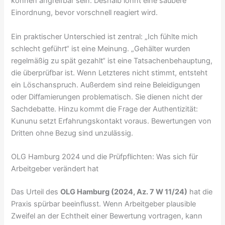
können angreifbar sein. Deshalb lohnt eine saubere
Einordnung, bevor vorschnell reagiert wird.
Ein praktischer Unterschied ist zentral: „Ich fühlte mich
schlecht geführt“ ist eine Meinung. „Gehälter wurden
regelmäßig zu spät gezahlt“ ist eine Tatsachenbehauptung,
die überprüfbar ist. Wenn Letzteres nicht stimmt, entsteht
ein Löschanspruch. Außerdem sind reine Beleidigungen
oder Diffamierungen problematisch. Sie dienen nicht der
Sachdebatte. Hinzu kommt die Frage der Authentizität:
Kununu setzt Erfahrungskontakt voraus. Bewertungen von
Dritten ohne Bezug sind unzulässig.
OLG Hamburg 2024 und die Prüfpflichten: Was sich für
Arbeitgeber verändert hat
Das Urteil des
OLG Hamburg (2024, Az. 7 W 11/24)
hat die
Praxis spürbar beeinflusst. Wenn Arbeitgeber plausible
Zweifel an der Echtheit einer Bewertung vortragen, kann