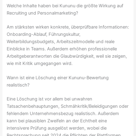
Welche Inhalte haben bei Kununu die größte Wirkung auf
Recruiting und Personalmarketing?
Am stärksten wirken konkrete, überprüfbare Informationen:
Onboarding-Ablauf, Führungskultur,
Weiterbildungsbudgets, Arbeitszeitmodelle und reale
Einblicke in Teams. Außerdem erhöhen professionelle
Arbeitgeberantworten die Glaubwürdigkeit, weil sie zeigen,
wie mit Kritik umgegangen wird.
Wann ist eine Löschung einer Kununu-Bewertung
realistisch?
Eine Löschung ist vor allem bei unwahren
Tatsachenbehauptungen, Schmähkritik/Beleidigungen oder
fehlendem Unternehmensbezug realistisch. Außerdem
kann bei plausiblen Zweifeln an der Echtheit eine
intensivere Prüfung ausgelöst werden, wobei die
Rechtsprechung seit 2024 die Pflichten der Plattformen