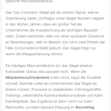
typische Missverständnisse
Das Top-Company-Siegel gilt als starkes Signal, weil es
Orientierung bietet. Umfragen unter Siegel-Nutzern zeigten
in den letzten Jahren, dass ein großer Teil der
Unternehmen die Auszeichnung als wichtigen Baustein
sieht. Zudem berichten viele von einer spürbaren Zunahme
an Bewerbungen, teils im Bereich von rund zwei Dritteln der
Fälle. Entscheidend bleibt jedoch: Das Siegel trägt nur,
wenn die Alltagserfahrung stimmt.
Ein häufiges Missverständnis ist, das Siegel ersetze
Kulturarbeit. Genau das passiert nicht. Wenn die
Mitarbeiterzufriedenheit
intern sinkt, kippt die Tonalität
schnell. Deshalb sollte ein Unternehmen das Siegel als
Anlass nutzen, Prozesse zu stabilisieren: Führungskräfte-
Trainings, verbindliche Kommunikationsroutinen und klare
Karrierepfade. Das Ergebnis ist dann nicht nur mehr
Reichweite, sondern bessere Passung im
Recruiting
.