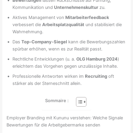
Bewertungen
lassen Rückschlüsse auf Führung,
Kommunikation und
Unternehmenskultur
zu.
Aktives Management von
Mitarbeiterfeedback
verbessert die
Arbeitsplatzqualität
und stabilisiert die
Wahrnehmung.
Das
Top-Company-Siegel
kann die Bewerbungszahlen
spürbar erhöhen, wenn es zur Realität passt.
Rechtliche Entwicklungen (u. a.
OLG Hamburg 2024
)
erleichtern das Vorgehen gegen unzulässige Inhalte.
Professionelle Antworten wirken im
Recruiting
oft
stärker als der Sterneschnitt allein.
Sommaire :
Employer Branding mit Kununu verstehen: Welche Signale
Bewertungen für die Arbeitgebermarke senden