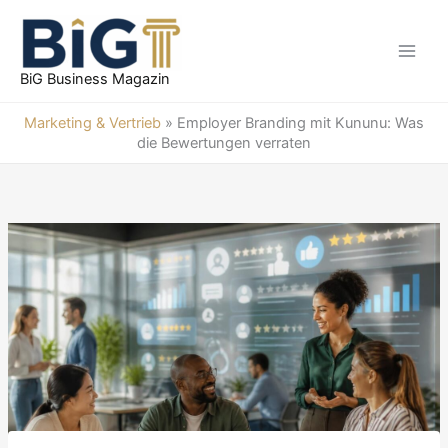
Zum
Inhalt
springen
BiG Business Magazin
Marketing & Vertrieb
»
Employer Branding mit Kununu: Was
die Bewertungen verraten