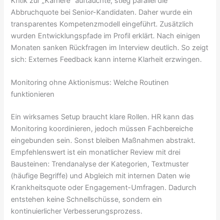
Kritik zur „Karriere“ auftauchte, stieg parallel die
Abbruchquote bei Senior-Kandidaten. Daher wurde ein
transparentes Kompetenzmodell eingeführt. Zusätzlich
wurden Entwicklungspfade im Profil erklärt. Nach einigen
Monaten sanken Rückfragen im Interview deutlich. So zeigt
sich: Externes Feedback kann interne Klarheit erzwingen.
Monitoring ohne Aktionismus: Welche Routinen
funktionieren
Ein wirksames Setup braucht klare Rollen. HR kann das
Monitoring koordinieren, jedoch müssen Fachbereiche
eingebunden sein. Sonst bleiben Maßnahmen abstrakt.
Empfehlenswert ist ein monatlicher Review mit drei
Bausteinen: Trendanalyse der Kategorien, Textmuster
(häufige Begriffe) und Abgleich mit internen Daten wie
Krankheitsquote oder Engagement-Umfragen. Dadurch
entstehen keine Schnellschüsse, sondern ein
kontinuierlicher Verbesserungsprozess.