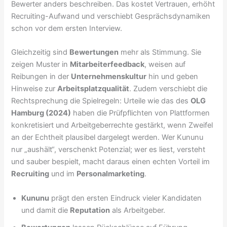
Bewerter anders beschreiben. Das kostet Vertrauen, erhöht
Recruiting-Aufwand und verschiebt Gesprächsdynamiken
schon vor dem ersten Interview.
Gleichzeitig sind
Bewertungen
mehr als Stimmung. Sie
zeigen Muster in
Mitarbeiterfeedback
, weisen auf
Reibungen in der
Unternehmenskultur
hin und geben
Hinweise zur
Arbeitsplatzqualität
. Zudem verschiebt die
Rechtsprechung die Spielregeln: Urteile wie das des
OLG
Hamburg (2024)
haben die Prüfpflichten von Plattformen
konkretisiert und Arbeitgeberrechte gestärkt, wenn Zweifel
an der Echtheit plausibel dargelegt werden. Wer Kununu
nur „aushält“, verschenkt Potenzial; wer es liest, versteht
und sauber bespielt, macht daraus einen echten Vorteil im
Recruiting
und im
Personalmarketing
.
Kununu
prägt den ersten Eindruck vieler Kandidaten
und damit die
Reputation
als Arbeitgeber.