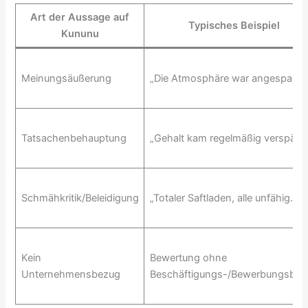
Art der Aussage auf
Typisches Beispiel
Kununu
Meinungsäußerung
„Die Atmosphäre war angespannt
Tatsachenbehauptung
„Gehalt kam regelmäßig verspätet
Schmähkritik/Beleidigung
„Totaler Saftladen, alle unfähig.“
Kein
Bewertung ohne
Unternehmensbezug
Beschäftigungs-/Bewerbungsbez