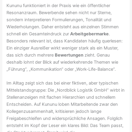
Kununu funktioniert in der Praxis wie ein öffentlicher
Resonanzraum. Bewerbende sehen nicht nur Sterne,
sondern interpretieren Formulierungen, Tonalität und
Wiederholungen. Daher entsteht aus einzelnen Stimmen
schnell ein Gesamteindruck zur
Arbeitgebermarke
.
Besonders relevant ist, dass Kandidaten häufig querlesen:
Ein einziger Ausreißer wirkt weniger stark als ein Muster,
das sich durch mehrere
Bewertungen
zieht. Genau
deshalb lohnt der Blick auf wiederkehrende Themen wie
„Führung“, „Kommunikation“ oder „Work-Life-Balance“.
Im Alltag zeigt sich das bei einer fiktiven, aber typischen
Mittelstandsgruppe: Die „Nordblick Logistik GmbH“ wirbt in
Stellenanzeigen mit flachen Hierarchien und schnellem
Entscheiden. Auf Kununu loben Mitarbeitende zwar den
Kollegenzusammenhalt, kritisieren jedoch lange
Freigabeschleifen und widersprüchliche Ansagen. Folglich
entsteht im Kopf der Leser ein klares Bild: Das Team passt,