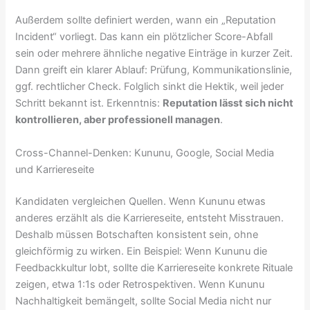
Außerdem sollte definiert werden, wann ein „Reputation
Incident“ vorliegt. Das kann ein plötzlicher Score-Abfall
sein oder mehrere ähnliche negative Einträge in kurzer Zeit.
Dann greift ein klarer Ablauf: Prüfung, Kommunikationslinie,
ggf. rechtlicher Check. Folglich sinkt die Hektik, weil jeder
Schritt bekannt ist. Erkenntnis:
Reputation lässt sich nicht
kontrollieren, aber professionell managen
.
Cross-Channel-Denken: Kununu, Google, Social Media
und Karriereseite
Kandidaten vergleichen Quellen. Wenn Kununu etwas
anderes erzählt als die Karriereseite, entsteht Misstrauen.
Deshalb müssen Botschaften konsistent sein, ohne
gleichförmig zu wirken. Ein Beispiel: Wenn Kununu die
Feedbackkultur lobt, sollte die Karriereseite konkrete Rituale
zeigen, etwa 1:1s oder Retrospektiven. Wenn Kununu
Nachhaltigkeit bemängelt, sollte Social Media nicht nur