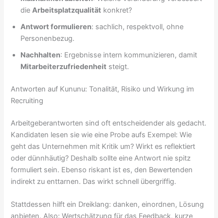
die
Arbeitsplatzqualität
konkret?
Antwort formulieren
: sachlich, respektvoll, ohne
Personenbezug.
Nachhalten
: Ergebnisse intern kommunizieren, damit
Mitarbeiterzufriedenheit
steigt.
Antworten auf Kununu: Tonalität, Risiko und Wirkung im
Recruiting
Arbeitgeberantworten sind oft entscheidender als gedacht.
Kandidaten lesen sie wie eine Probe aufs Exempel: Wie
geht das Unternehmen mit Kritik um? Wirkt es reflektiert
oder dünnhäutig? Deshalb sollte eine Antwort nie spitz
formuliert sein. Ebenso riskant ist es, den Bewertenden
indirekt zu enttarnen. Das wirkt schnell übergriffig.
Stattdessen hilft ein Dreiklang: danken, einordnen, Lösung
anbieten. Also: Wertschätzung für das Feedback, kurze