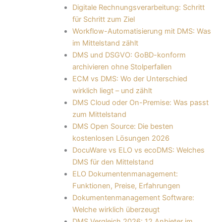
Digitale Rechnungsverarbeitung: Schritt
für Schritt zum Ziel
Workflow-Automatisierung mit DMS: Was
im Mittelstand zählt
DMS und DSGVO: GoBD-konform
archivieren ohne Stolperfallen
ECM vs DMS: Wo der Unterschied
wirklich liegt – und zählt
DMS Cloud oder On-Premise: Was passt
zum Mittelstand
DMS Open Source: Die besten
kostenlosen Lösungen 2026
DocuWare vs ELO vs ecoDMS: Welches
DMS für den Mittelstand
ELO Dokumentenmanagement:
Funktionen, Preise, Erfahrungen
Dokumentenmanagement Software:
Welche wirklich überzeugt
DMS Vergleich 2026: 12 Anbieter im