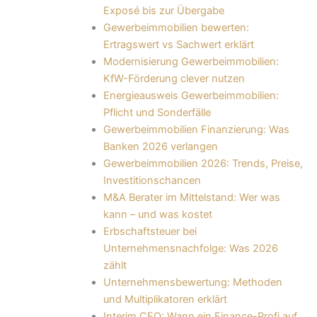
Exposé bis zur Übergabe
Gewerbeimmobilien bewerten:
Ertragswert vs Sachwert erklärt
Modernisierung Gewerbeimmobilien:
KfW-Förderung clever nutzen
Energieausweis Gewerbeimmobilien:
Pflicht und Sonderfälle
Gewerbeimmobilien Finanzierung: Was
Banken 2026 verlangen
Gewerbeimmobilien 2026: Trends, Preise,
Investitionschancen
M&A Berater im Mittelstand: Wer was
kann – und was kostet
Erbschaftsteuer bei
Unternehmensnachfolge: Was 2026
zählt
Unternehmensbewertung: Methoden
und Multiplikatoren erklärt
Interim CFO: Wann ein Finance-Profi auf