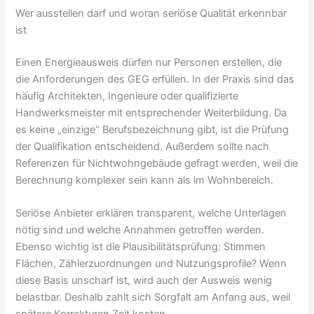
Wer ausstellen darf und woran seriöse Qualität erkennbar
ist
Einen Energieausweis dürfen nur Personen erstellen, die
die Anforderungen des GEG erfüllen. In der Praxis sind das
häufig Architekten, Ingenieure oder qualifizierte
Handwerksmeister mit entsprechender Weiterbildung. Da
es keine „einzige“ Berufsbezeichnung gibt, ist die Prüfung
der Qualifikation entscheidend. Außerdem sollte nach
Referenzen für Nichtwohngebäude gefragt werden, weil die
Berechnung komplexer sein kann als im Wohnbereich.
Seriöse Anbieter erklären transparent, welche Unterlagen
nötig sind und welche Annahmen getroffen werden.
Ebenso wichtig ist die Plausibilitätsprüfung: Stimmen
Flächen, Zählerzuordnungen und Nutzungsprofile? Wenn
diese Basis unscharf ist, wird auch der Ausweis wenig
belastbar. Deshalb zahlt sich Sorgfalt am Anfang aus, weil
spätere Korrekturen Zeit kosten.