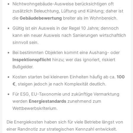
Nichtwohngebäude-Ausweise berücksichtigen oft
zusätzlich Beleuchtung, Lüftung und Kühlung; daher ist
die
Gebäudebewertung
breiter als im Wohnbereich.
Gültig ist ein Ausweis in der Regel 10 Jahre; dennoch
kann ein neuer Ausweis nach Sanierungen wirtschaftlich
sinnvoll sein.
Bei bestimmten Objekten kommt eine Aushang- oder
Inspektionspflicht
hinzu; wer das ignoriert, riskiert
Bußgelder.
Kosten starten bei kleineren Einheiten häufig ab ca.
100
€
, steigen jedoch je nach Komplexität deutlich.
Für ESG, EU-Taxonomie und zukünftige Vermarktung
werden
Energiestandards
zunehmend zum
Wettbewerbskriterium.
Die Energiekosten haben sich für viele Betriebe längst von
einer Randnotiz zur strategischen Kennzahl entwickelt.