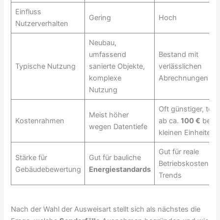
Einfluss
Gering
Hoch
Nutzerverhalten
Neubau,
umfassend
Bestand mit
Typische Nutzung
sanierte Objekte,
verlässlichen
komplexe
Abrechnungen
Nutzung
Oft günstiger, teils
Meist höher
Kostenrahmen
ab ca.
100 €
bei
wegen Datentiefe
kleinen Einheiten
Gut für reale
Stärke für
Gut für bauliche
Betriebskosten-
Gebäudebewertung
Energiestandards
Trends
Nach der Wahl der Ausweisart stellt sich als nächstes die