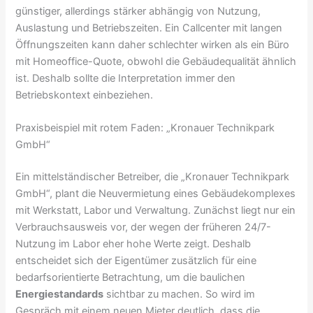
günstiger, allerdings stärker abhängig von Nutzung,
Auslastung und Betriebszeiten. Ein Callcenter mit langen
Öffnungszeiten kann daher schlechter wirken als ein Büro
mit Homeoffice-Quote, obwohl die Gebäudequalität ähnlich
ist. Deshalb sollte die Interpretation immer den
Betriebskontext einbeziehen.
Praxisbeispiel mit rotem Faden: „Kronauer Technikpark
GmbH“
Ein mittelständischer Betreiber, die „Kronauer Technikpark
GmbH“, plant die Neuvermietung eines Gebäudekomplexes
mit Werkstatt, Labor und Verwaltung. Zunächst liegt nur ein
Verbrauchsausweis vor, der wegen der früheren 24/7-
Nutzung im Labor eher hohe Werte zeigt. Deshalb
entscheidet sich der Eigentümer zusätzlich für eine
bedarfsorientierte Betrachtung, um die baulichen
Energiestandards
sichtbar zu machen. So wird im
Gespräch mit einem neuen Mieter deutlich, dass die