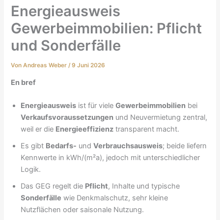
Energieausweis
Gewerbeimmobilien: Pflicht
und Sonderfälle
Von
Andreas Weber
/
9 Juni 2026
En bref
Energieausweis
ist für viele
Gewerbeimmobilien
bei
Verkaufsvoraussetzungen
und Neuvermietung zentral,
weil er die
Energieeffizienz
transparent macht.
Es gibt
Bedarfs-
und
Verbrauchsausweis
; beide liefern
Kennwerte in kWh/(m²a), jedoch mit unterschiedlicher
Logik.
Das GEG regelt die
Pflicht
, Inhalte und typische
Sonderfälle
wie Denkmalschutz, sehr kleine
Nutzflächen oder saisonale Nutzung.