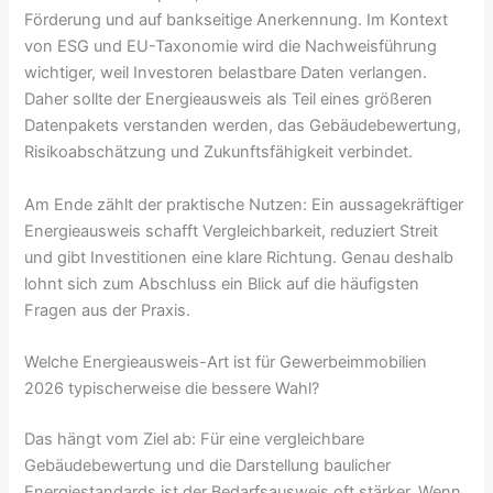
Förderung und auf bankseitige Anerkennung. Im Kontext
von ESG und EU-Taxonomie wird die Nachweisführung
wichtiger, weil Investoren belastbare Daten verlangen.
Daher sollte der Energieausweis als Teil eines größeren
Datenpakets verstanden werden, das Gebäudebewertung,
Risikoabschätzung und Zukunftsfähigkeit verbindet.
Am Ende zählt der praktische Nutzen: Ein aussagekräftiger
Energieausweis schafft Vergleichbarkeit, reduziert Streit
und gibt Investitionen eine klare Richtung. Genau deshalb
lohnt sich zum Abschluss ein Blick auf die häufigsten
Fragen aus der Praxis.
Welche Energieausweis-Art ist für Gewerbeimmobilien
2026 typischerweise die bessere Wahl?
Das hängt vom Ziel ab: Für eine vergleichbare
Gebäudebewertung und die Darstellung baulicher
Energiestandards ist der Bedarfsausweis oft stärker. Wenn