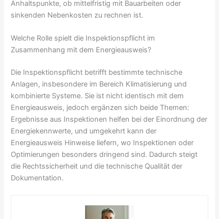
Anhaltspunkte, ob mittelfristig mit Bauarbeiten oder
sinkenden Nebenkosten zu rechnen ist.
Welche Rolle spielt die Inspektionspflicht im
Zusammenhang mit dem Energieausweis?
Die Inspektionspflicht betrifft bestimmte technische
Anlagen, insbesondere im Bereich Klimatisierung und
kombinierte Systeme. Sie ist nicht identisch mit dem
Energieausweis, jedoch ergänzen sich beide Themen:
Ergebnisse aus Inspektionen helfen bei der Einordnung der
Energiekennwerte, und umgekehrt kann der
Energieausweis Hinweise liefern, wo Inspektionen oder
Optimierungen besonders dringend sind. Dadurch steigt
die Rechtssicherheit und die technische Qualität der
Dokumentation.