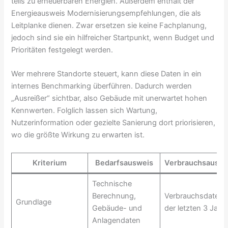
teils zu erneuerbaren Energien. Außerdem enthält der
Energieausweis Modernisierungsempfehlungen, die als
Leitplanke dienen. Zwar ersetzen sie keine Fachplanung,
jedoch sind sie ein hilfreicher Startpunkt, wenn Budget und
Prioritäten festgelegt werden.
Wer mehrere Standorte steuert, kann diese Daten in ein
internes Benchmarking überführen. Dadurch werden
„Ausreißer“ sichtbar, also Gebäude mit unerwartet hohen
Kennwerten. Folglich lassen sich Wartung,
Nutzerinformation oder gezielte Sanierung dort priorisieren,
wo die größte Wirkung zu erwarten ist.
Kriterium
Bedarfsausweis
Verbrauchsauswe
Technische
Berechnung,
Verbrauchsdaten
Grundlage
Gebäude- und
der letzten 3 Jahr
Anlagendaten