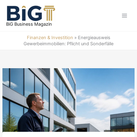
Zum
Inhalt
springen
BiG Business Magazin
Finanzen & Investition
»
Energieausweis
Gewerbeimmobilien: Pflicht und Sonderfälle