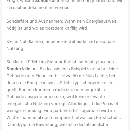
Frage, welche
Sonderfälle
Ausnahmen begründen und wie
sie sauber dokumentiert werden.
Sonderfälle und Ausnahmen: Wann kein Energieausweis
nötig ist und wo es trotzdem knifflig wird
Kleine Nutzflächen, unbeheizte Gebäude und saisonale
Nutzung
So klar die Pflicht im Standardfall ist, so häufig tauchen
Sonderfälle
auf. Ein klassisches Beispiel sind sehr kleine
Gebäude oder Einheiten bis etwa 50 m² Nutzfläche, bei
denen die Energieausweis-Pflicht typischerweise nicht
greift. Ebenso können unbeheizte oder ungekühlte
Gebäude ausgenommen sein, weil keine relevante
energetische Nutzung vorliegt. Allerdings ist die Praxis oft
weniger eindeutig: Eine „unbeheizte“ Lagerhalle wird im
Winter manchmal doch temperiert, etwa zum Frostschutz.
Dann kippt die Bewertung, weshalb die tatsächliche