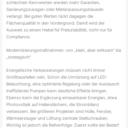
schlechten Kennwerten werden mehr Garantien,
Sanierungszusagen oder Mietanpassungsklauseln
verlangt. Bei guten Werten rückt dagegen die
Flächenqualität in den Vordergrund. Damit wird der
Ausweis zu einem Hebel für Preisstabilität, nicht nur für
Compliance.
Modernisierungsmaßnahmen: von „klein, aber wirksam“ bis
„strategisch“
Energetische Verbesserungen müssen nicht immer
Großbaustellen sein. Schon die Umrüstung auf LED-
Beleuchtung, eine optimierte Regelung oder der Austausch
ineffizienter Pumpen kann deutliche Effekte bringen.
Ebenso kann die Ergänzung erneuerbarer Energien, etwa
Photovoltaik auf Hallendächern, die Strombilanz
verbessern. Bei größeren Projekten sind Hülle, Fenster,
Wärmeerzeuger und Lüftung zentrale Stellschrauben.
Wichtig ist jedoch die Reihenfolge: Zuerst sollte der Bedarf