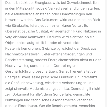
Deshalb rückt der Energieausweis bei Gewerbeimmobilien
in den Mittelpunkt, sobald Verkaufsverhandlungen starten,
neue Mietverträge anstehen oder Finanzierungen neu
bewertet werden. Das Dokument wirkt auf den ersten Blick
wie Bürokratie, liefert jedoch einen klaren Vorteil: Es
übersetzt bauliche Qualität, Anlagentechnik und Nutzung in
vergleichbare Kennwerte. Dadurch wird sichtbar, ob ein
Objekt solide aufgestellt ist oder ob versteckte
Kostenrisiken drohen. Gleichzeitig wächst der Druck aus
Nachhaltigkeitszielen, Lieferkettenanforderungen und
Berichterstattung, sodass Energiekennzahlen nicht nur den
Hausverwalter, sondern auch Controlling und
Geschäftsführung beschäftigen. Genau hier entfaltet der
Energieausweis seine praktische Funktion: Er unterstützt
die Gebäudebewertung, erleichtert Verhandlungen und
zeigt sinnvolle Modernisierungsschritte. Dennoch gilt nicht
„ein Dokument für alle“, denn Sonderfälle, gemischte
Nutzungen und technische Besonderheiten verlangen
genaue Einordnung. Wer die Regeln versteht, vermeidet